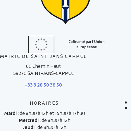
MAIRIE DE SAINT JANS CAPPEL
60 Chemin Haut
59270 SAINT-JANS-CAPPEL
+33 3 28 50 38 50
HORAIRES
Mardi :
de 8h30 à 12h et 15h30 à 17h30
Mercredi :
de 8h30 à 12h
Jeudi :
de 8h30 à 12h