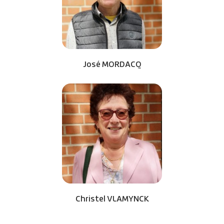
José MORDACQ
Christel VLAMYNCK