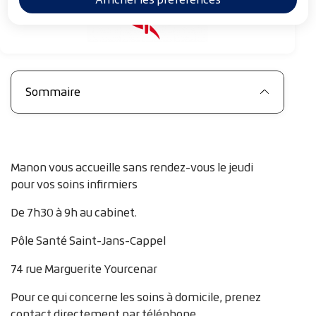
i
a
n
e
Sommaire
Manon vous accueille sans rendez-vous le jeudi
pour vos soins infirmiers
De 7h30 à 9h au cabinet.
Pôle Santé Saint-Jans-Cappel
74 rue Marguerite Yourcenar
Pour ce qui concerne les soins à domicile, prenez
contact directement par téléphone.