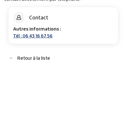
Contact
Autres informations :
Tél : 06 43 16 67 56
Retour à la liste
Retour à la liste