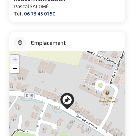
Pascal SALOMÉ
06 73 45 01 50
Tél :
Emplacement
+
−