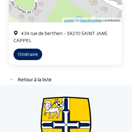
Leaflet
| ©
OpenStreetMap
contributors
434 rue de berthen
- 59270 SAINT JANS
CAPPEL
Itinéraire
Retour à la liste
Retour à la liste